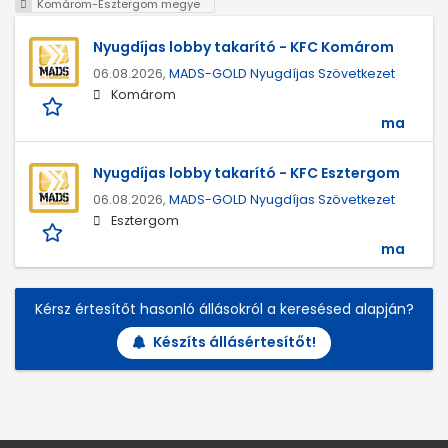
Komárom-Esztergom megye
Nyugdíjas lobby takarító - KFC Komárom
06.08.2026,
MADS-GOLD Nyugdíjas Szövetkezet
Komárom
ma
Nyugdíjas lobby takarító - KFC Esztergom
06.08.2026,
MADS-GOLD Nyugdíjas Szövetkezet
Esztergom
ma
Kérsz értesítőt hasonló állásokról a keresésed alapján?
Készíts állásértesítőt!