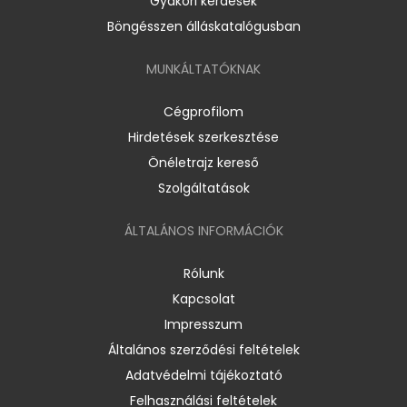
Gyakori kérdések
Böngésszen álláskatalógusban
MUNKÁLTATÓKNAK
Cégprofilom
Hirdetések szerkesztése
Önéletrajz kereső
Szolgáltatások
ÁLTALÁNOS INFORMÁCIÓK
Rólunk
Kapcsolat
Impresszum
Általános szerződési feltételek
Adatvédelmi tájékoztató
Felhasználási feltételek