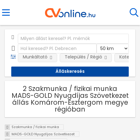
Munkáltató
Település / Régió
Kategóri
2 Szakmunka / fizikai munka
MADS-GOLD Nyugdíjas Szövetkezet
állás Komárom-Esztergom megye
régióban
Szakmunka / fizikai munka
MADS-GOLD Nyugdíjas Szövetkezet