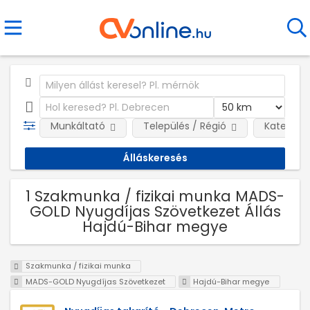
Munkáltató
Település / Régió
Kategóri
1 Szakmunka / fizikai munka MADS-
GOLD Nyugdíjas Szövetkezet Állás
Hajdú-Bihar megye
Szakmunka / fizikai munka
MADS-GOLD Nyugdíjas Szövetkezet
Hajdú-Bihar megye