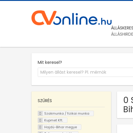
ÁLLÁSKERE
ÁLLÁSHIRD
Mit keresel?
0 
SZŰRÉS
Bi
Szakmunka / fizikai munka
Kupmet Kft.
Hajdú-Bihar megye