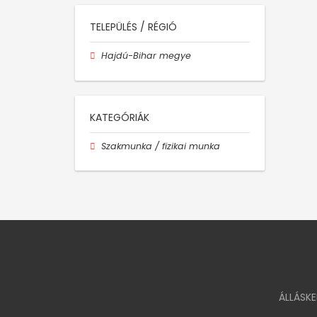
TELEPÜLÉS / RÉGIÓ
Hajdú-Bihar megye
KATEGÓRIÁK
Szakmunka / fizikai munka
ÁLLÁSK