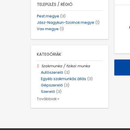
TELEPÜLÉS / RÉGIÓ
Pest megye
(3)
Jász-Nagykun-Szolnok megye
(1)
Vas megye
(1)
KATEGÓRIÁK
Szakmunka / fizikai munka
Autószerelő
(3)
Egyéb szakmunkás állás
(3)
Gépszerelő
(3)
Szerelő
(3)
Továbbiak »