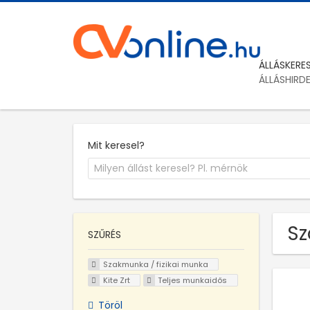
ÁLLÁSKERE
ÁLLÁSHIRD
Mit keresel?
Sz
SZŰRÉS
Szakmunka / fizikai munka
Kite Zrt
Teljes munkaidős
Töröl