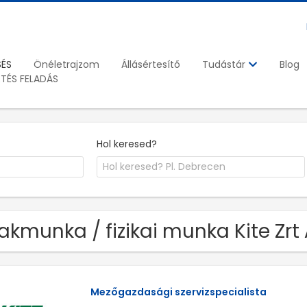
SÉS
Önéletrajzom
Állásértesítő
Blog
Tudástár
ETÉS FELADÁS
Hol keresed?
akmunka / fizikai munka Kite Zrt 
Mezőgazdasági szervizspecialista