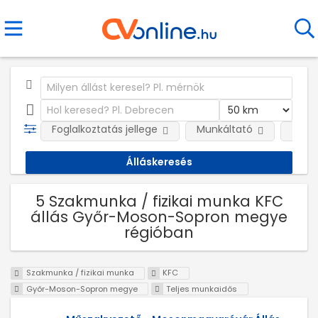
Foglalkoztatás jellege
Munkáltató
Telep
5 Szakmunka / fizikai munka KFC
állás Győr-Moson-Sopron megye
régióban
Szakmunka / fizikai munka
KFC
Győr-Moson-Sopron megye
Teljes munkaidős