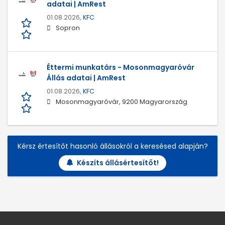
adatai | AmRest
01.08.2026,
KFC
Sopron
Éttermi munkatárs - Mosonmagyaróvár
Állás adatai | AmRest
01.08.2026,
KFC
Mosonmagyaróvár, 9200 Magyarország
Kérsz értesítőt hasonló állásokról a keresésed alapján?
Készíts állásértesítőt!