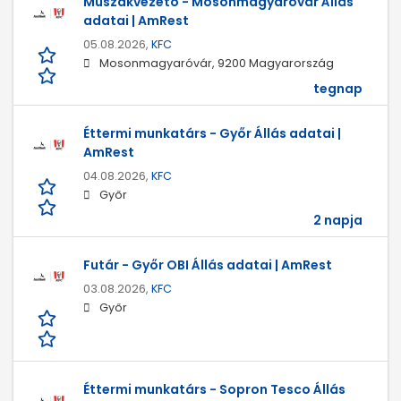
Műszakvezető - Mosonmagyaróvár Állás
adatai | AmRest
05.08.2026,
KFC
Mosonmagyaróvár, 9200 Magyarország
tegnap
Éttermi munkatárs - Győr Állás adatai |
AmRest
04.08.2026,
KFC
Győr
2 napja
Futár - Győr OBI Állás adatai | AmRest
03.08.2026,
KFC
Győr
Éttermi munkatárs - Sopron Tesco Állás