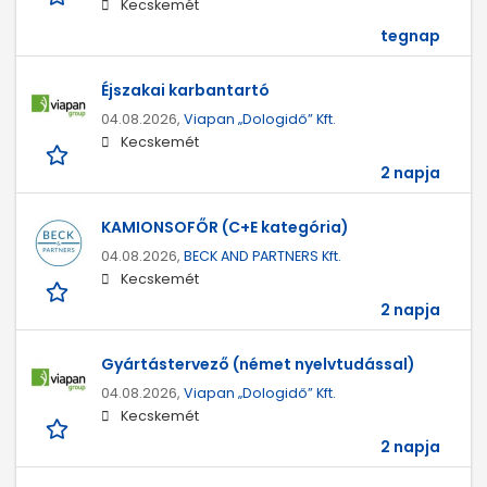
Kecskemét
tegnap
Éjszakai karbantartó
04.08.2026,
Viapan „Dologidő” Kft.
Kecskemét
2 napja
KAMIONSOFŐR (C+E kategória)
04.08.2026,
BECK AND PARTNERS Kft.
Kecskemét
2 napja
Gyártástervező (német nyelvtudással)
04.08.2026,
Viapan „Dologidő” Kft.
Kecskemét
2 napja