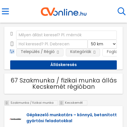
Település / Régió
Kategóriák
Foglalkozt
67 Szakmunka / fizikai munka állás
Kecskemét régióban
Szakmunka / fizikai munka
Kecskemét
Gépkezelő munkatárs – könnyű, betanított
gyártási feladatokkal