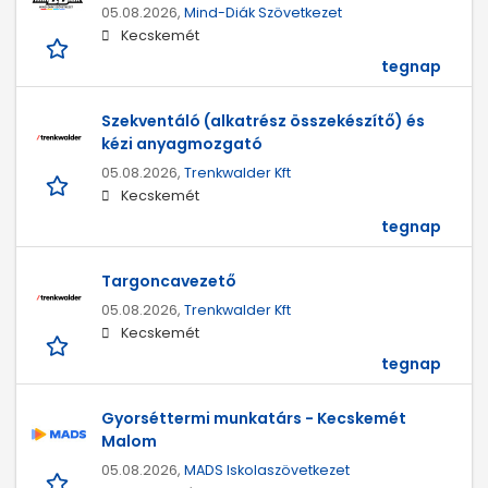
05.08.2026,
Mind-Diák Szövetkezet
Kecskemét
tegnap
Szekventáló (alkatrész összekészítő) és
kézi anyagmozgató
05.08.2026,
Trenkwalder Kft
Kecskemét
tegnap
Targoncavezető
05.08.2026,
Trenkwalder Kft
Kecskemét
tegnap
Gyorséttermi munkatárs - Kecskemét
Malom
05.08.2026,
MADS Iskolaszövetkezet