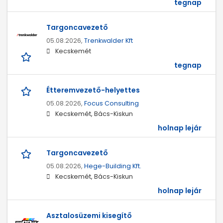
tegnap
Targoncavezető
05.08.2026,
Trenkwalder Kft
Kecskemét
tegnap
Étteremvezető-helyettes
05.08.2026,
Focus Consulting
Kecskemét, Bács-Kiskun
holnap lejár
Targoncavezető
05.08.2026,
Hege-Building Kft.
Kecskemét, Bács-Kiskun
holnap lejár
Asztalosüzemi kisegítő