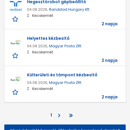
Hegesztőrobot gépbeállító
04.08.2026,
Randstad Hungary Kft.
Kecskemét
2 napja
Helyettes kézbesítő
04.08.2026,
Magyar Posta ZRt.
Kecskemét
2 napja
Külterületi és támpont kézbesítő
04.08.2026,
Magyar Posta ZRt.
Kecskemét
2 napja
1