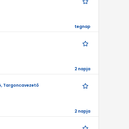
tegnap
2 napja
zó, Targoncavezető
2 napja