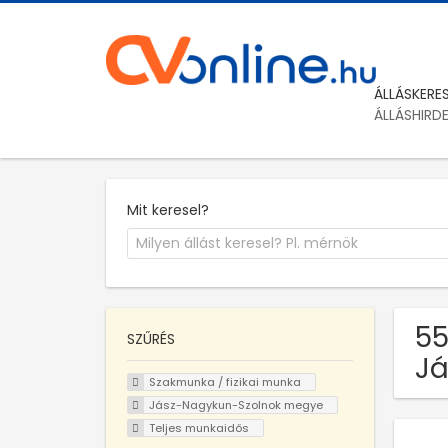
ÁLLÁSKERE
ÁLLÁSHIRD
Mit keresel?
55
SZŰRÉS
Já
Szakmunka / fizikai munka
Jász-Nagykun-Szolnok megye
Teljes munkaidős