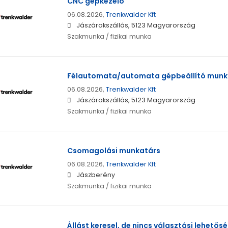
CNC gépkezelő
06.08.2026,
Trenkwalder Kft
Jászárokszállás, 5123 Magyarország
Szakmunka / fizikai munka
Félautomata/automata gépbeállító munk
06.08.2026,
Trenkwalder Kft
Jászárokszállás, 5123 Magyarország
Szakmunka / fizikai munka
Csomagolási munkatárs
06.08.2026,
Trenkwalder Kft
Jászberény
Szakmunka / fizikai munka
Állást keresel, de nincs választási lehető