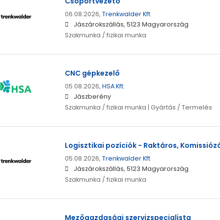
Csoportvezető
06.08.2026,
Trenkwalder Kft
Jászárokszállás, 5123 Magyarország
Szakmunka / fizikai munka
CNC gépkezelő
05.08.2026,
HSA Kft.
Jászberény
Szakmunka / fizikai munka | Gyártás / Termelés
Logisztikai pozíciók - Raktáros, Komissió
05.08.2026,
Trenkwalder Kft
Jászárokszállás, 5123 Magyarország
Szakmunka / fizikai munka
Mezőgazdasági szervizspecialista