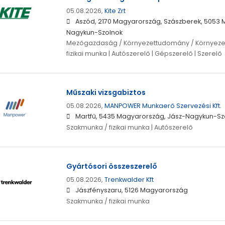
05.08.2026,
Kite Zrt
Aszód, 2170 Magyarország, Szászberek, 5053 M
Nagykun-Szolnok
Mezőgazdaság / Környezettudomány / Környeze
fizikai munka | Autószerelő | Gépszerelő | Szerelő
Műszaki vizsgabiztos
05.08.2026,
MANPOWER Munkaerő Szervezési Kft.
Martfű, 5435 Magyarország, Jász-Nagykun-Sz
Szakmunka / fizikai munka | Autószerelő
Gyártósori összeszerelő
05.08.2026,
Trenkwalder Kft
Jászfényszaru, 5126 Magyarország
Szakmunka / fizikai munka