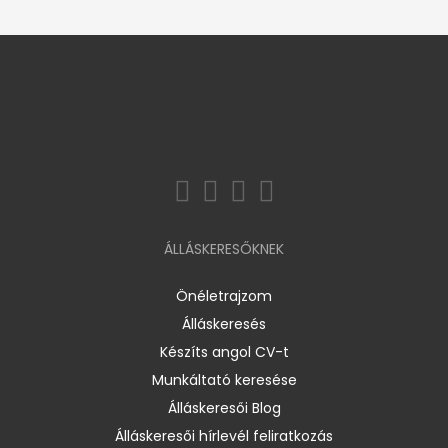
ÁLLÁSKERESŐKNEK
Önéletrajzom
Álláskeresés
Készíts angol CV-t
Munkáltató keresése
Álláskeresői Blog
Álláskeresői hírlevél feliratkozás