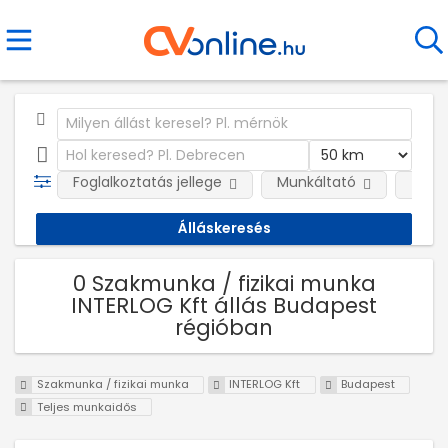
Foglalkoztatás jellege
Munkáltató
Telep
0 Szakmunka / fizikai munka
INTERLOG Kft állás Budapest
régióban
Szakmunka / fizikai munka
INTERLOG Kft
Budapest
Teljes munkaidős