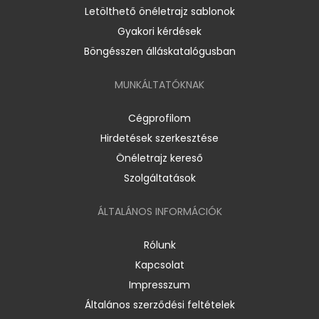
Letölthető önéletrajz sablonok
Gyakori kérdések
Böngésszen álláskatalógusban
MUNKÁLTATÓKNAK
Cégprofilom
Hirdetések szerkesztése
Önéletrajz kereső
Szolgáltatások
ÁLTALÁNOS INFORMÁCIÓK
Rólunk
Kapcsolat
Impresszum
Általános szerződési feltételek