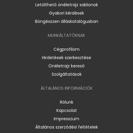
Letölthető önéletrajz sablonok
Gyakori kérdések
Böngésszen álláskatalógusban
MUNKÁLTATÓKNAK
Cégprofilom
Hirdetések szerkesztése
Önéletrajz kereső
Szolgáltatások
ÁLTALÁNOS INFORMÁCIÓK
Rólunk
Kapcsolat
Impresszum
Általános szerződési feltételek