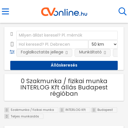
Foglalkoztatás jellege
Munkáltató
Telep
0 Szakmunka / fizikai munka
INTERLOG Kft állás Budapest
régióban
Szakmunka / fizikai munka
INTERLOG Kft
Budapest
Teljes munkaidős