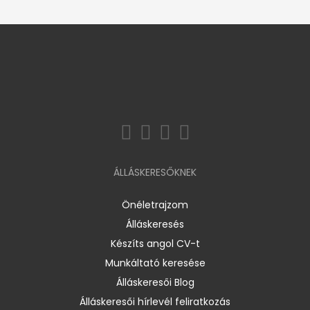
ÁLLÁSKERESŐKNEK
Önéletrajzom
Álláskeresés
Készíts angol CV-t
Munkáltató keresése
Álláskeresői Blog
Álláskeresői hírlevél feliratkozás