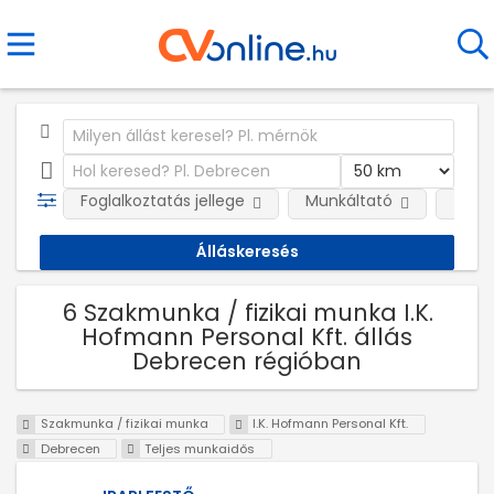
Foglalkoztatás jellege
Munkáltató
Telep
6 Szakmunka / fizikai munka I.K.
Hofmann Personal Kft. állás
Debrecen régióban
Szakmunka / fizikai munka
I.K. Hofmann Personal Kft.
Debrecen
Teljes munkaidős