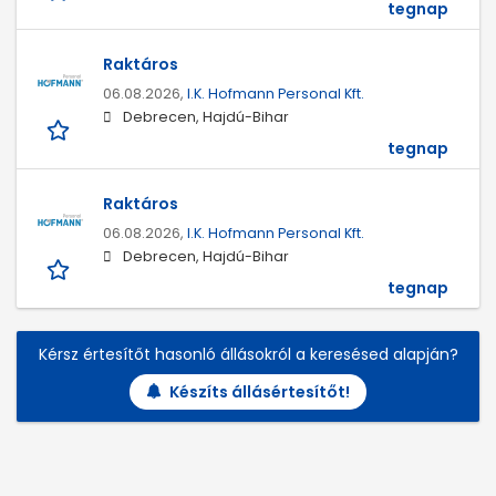
tegnap
Raktáros
06.08.2026,
I.K. Hofmann Personal Kft.
Debrecen, Hajdú-Bihar
tegnap
Raktáros
06.08.2026,
I.K. Hofmann Personal Kft.
Debrecen, Hajdú-Bihar
tegnap
Kérsz értesítőt hasonló állásokról a keresésed alapján?
Készíts állásértesítőt!