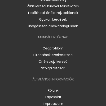
Álláskeresői hírlevél feliratkozás
Letölthető önéletrajz sablonok
Gyakori kérdések
Böngésszen álláskatalógusban
MUNKÁLTATÓKNAK
Cégprofilom
Hirdetések szerkesztése
Önéletrajz kereső
Szolgáltatások
ÁLTALÁNOS INFORMÁCIÓK
Rólunk
Kapcsolat
Impresszum