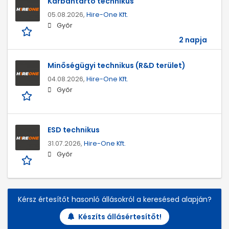
Karbantartó technikus
05.08.2026,
Hire-One Kft.
Győr
2 napja
Minőségügyi technikus (R&D terület)
04.08.2026,
Hire-One Kft.
Győr
ESD technikus
31.07.2026,
Hire-One Kft.
Győr
Kérsz értesítőt hasonló állásokról a keresésed alapján?
Készíts állásértesítőt!