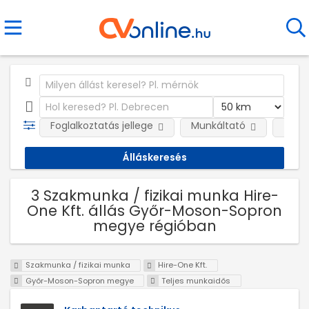
Foglalkoztatás jellege
Munkáltató
Telep
3 Szakmunka / fizikai munka Hire-
One Kft. állás Győr-Moson-Sopron
megye régióban
Szakmunka / fizikai munka
Hire-One Kft.
Győr-Moson-Sopron megye
Teljes munkaidős