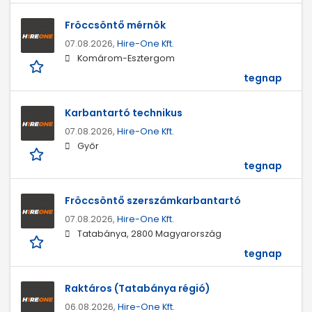
Fröccsöntő mérnök
07.08.2026,
Hire-One Kft.
Komárom-Esztergom
tegnap
Karbantartó technikus
07.08.2026,
Hire-One Kft.
Győr
tegnap
Fröccsöntő szerszámkarbantartó
07.08.2026,
Hire-One Kft.
Tatabánya, 2800 Magyarország
tegnap
Raktáros (Tatabánya régió)
06.08.2026,
Hire-One Kft.