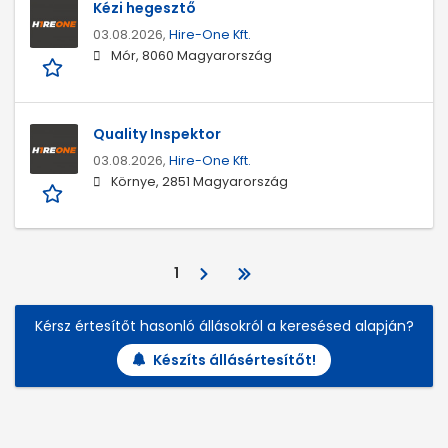
Kézi hegesztő
03.08.2026,
Hire-One Kft.
Mór, 8060 Magyarország
Quality Inspektor
03.08.2026,
Hire-One Kft.
Környe, 2851 Magyarország
1
Kérsz értesítőt hasonló állásokról a keresésed alapján?
Készíts állásértesítőt!