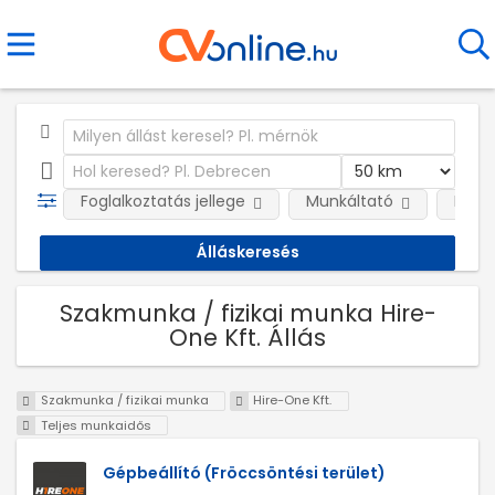
Foglalkoztatás jellege
Munkáltató
Kateg
Szakmunka / fizikai munka Hire-
One Kft. Állás
Szakmunka / fizikai munka
Hire-One Kft.
Teljes munkaidős
Gépbeállító (Fröccsöntési terület)