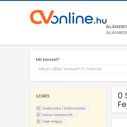
ÁLLÁSKERE
ÁLLÁSHIRD
Mit keresel?
0 
SZŰRÉS
Fe
Szakmunka / fizikai munka
Hanon Systems Kft.
Fejér megye