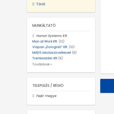
Töröl
MUNKÁLTATÓ
Hanon Systems Kft.
Man at Work Kft.
(12)
Viapan „Dologidő” Kft.
(10)
MADS Iskolaszövetkezet
(8)
Trenkwalder Kft
(6)
Továbbiak »
TELEPÜLÉS / RÉGIÓ
Fejér megye