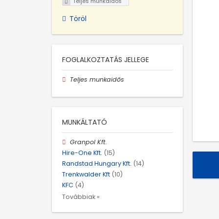
Teljes munkaidős
Töröl
FOGLALKOZTATÁS JELLEGE
Teljes munkaidős
MUNKÁLTATÓ
Granpol Kft.
Hire-One Kft.
(15)
Randstad Hungary Kft.
(14)
Trenkwalder Kft
(10)
KFC
(4)
Továbbiak »