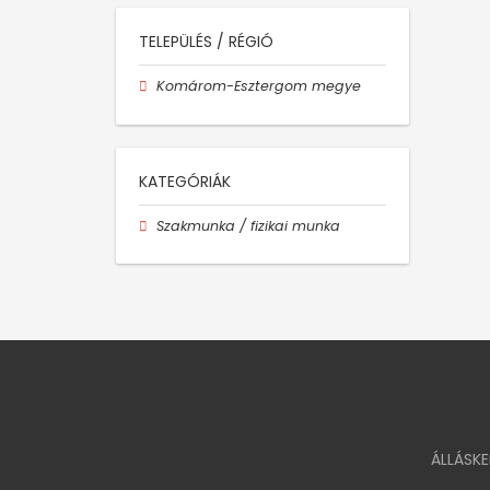
TELEPÜLÉS / RÉGIÓ
Komárom-Esztergom megye
KATEGÓRIÁK
Szakmunka / fizikai munka
ÁLLÁSK