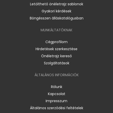
Letölthető önéletrajz sablonok
Gyakori kérdések
Böngésszen álláskatalógusban
MUNKÁLTATÓKNAK
Cégprofilom
Hirdetések szerkesztése
Önéletrajz kereső
Szolgáltatások
ÁLTALÁNOS INFORMÁCIÓK
Rólunk
Kapcsolat
Impresszum
Általános szerződési feltételek