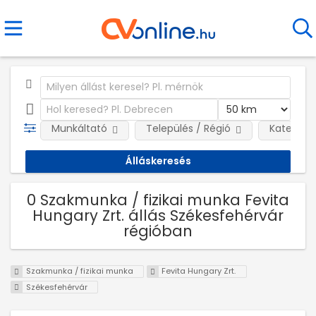
Munkáltató
Település / Régió
Kategóri
0 Szakmunka / fizikai munka Fevita
Hungary Zrt. állás Székesfehérvár
régióban
Szakmunka / fizikai munka
Fevita Hungary Zrt.
Székesfehérvár