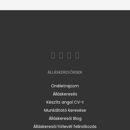
ÁLLÁSKERESŐKNEK
Önéletrajzom
Álláskeresés
Készíts angol CV-t
Munkáltató keresése
Álláskeresői Blog
Álláskeresői hírlevél feliratkozás