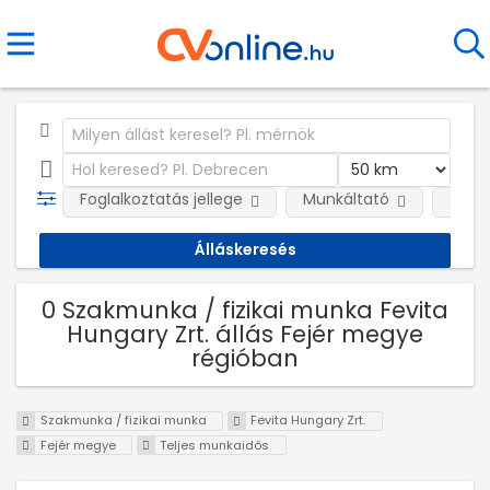
Foglalkoztatás jellege
Munkáltató
Telep
0 Szakmunka / fizikai munka Fevita
Hungary Zrt. állás Fejér megye
régióban
Szakmunka / fizikai munka
Fevita Hungary Zrt.
Fejér megye
Teljes munkaidős