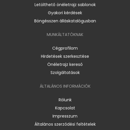
Letölthető önéletrajz sablonok
Gyakori kérdések
Böngésszen álláskatalógusban
MUNKÁLTATÓKNAK
Cégprofilom
Hirdetések szerkesztése
Önéletrajz kereső
Szolgáltatások
ÁLTALÁNOS INFORMÁCIÓK
Rólunk
Kapcsolat
Impresszum
Általános szerződési feltételek