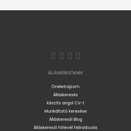
ÁLLÁSKERESŐKNEK
Önéletrajzom
Álláskeresés
Készíts angol CV-t
Munkáltató keresése
Álláskeresői Blog
Álláskeresői hírlevél feliratkozás