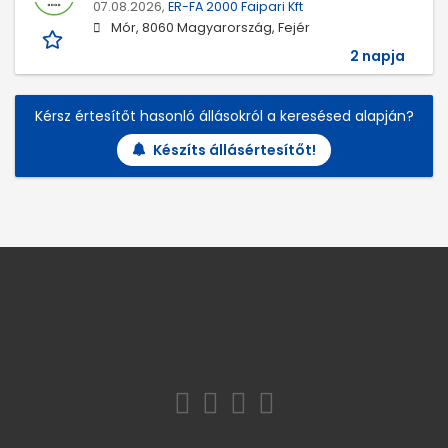
07.08.2026,
ER-FA 2000 Faipari Kft
Mór, 8060 Magyarország, Fejér
2 napja
Kérsz értesítőt hasonló állásokról a keresésed alapján?
Készíts állásértesítőt!