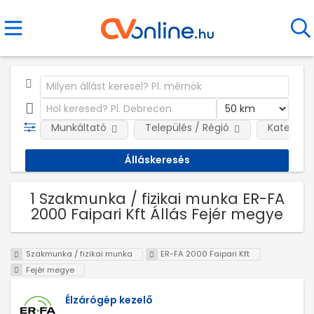
Munkáltató
Település / Régió
Kategóri
1 Szakmunka / fizikai munka ER-FA
2000 Faipari Kft Állás Fejér megye
Szakmunka / fizikai munka
ER-FA 2000 Faipari Kft
Fejér megye
Élzárógép kezelő