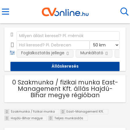
Foglalkoztatás jellege
Munkáltató
Telep
0 Szakmunka / fizikai munka East-
Management Kft. állás Hajdú-
Bihar megye régióban
Szakmunka / fizikai munka
East-Management Kft.
Hajdú-Bihar megye
Teljes munkaidős