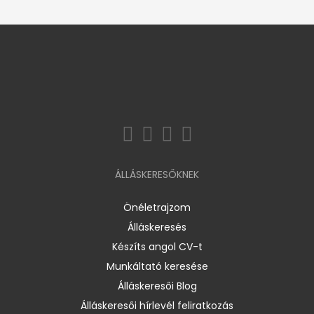
ÁLLÁSKERESŐKNEK
Önéletrajzom
Álláskeresés
Készíts angol CV-t
Munkáltató keresése
Álláskeresői Blog
Álláskeresői hírlevél feliratkozás