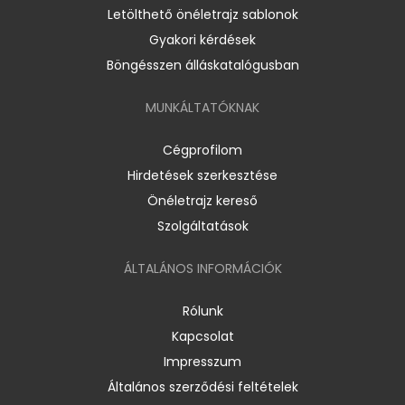
Letölthető önéletrajz sablonok
Gyakori kérdések
Böngésszen álláskatalógusban
MUNKÁLTATÓKNAK
Cégprofilom
Hirdetések szerkesztése
Önéletrajz kereső
Szolgáltatások
ÁLTALÁNOS INFORMÁCIÓK
Rólunk
Kapcsolat
Impresszum
Általános szerződési feltételek