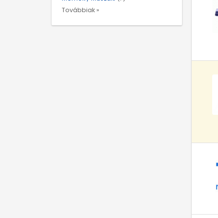
Továbbiak »