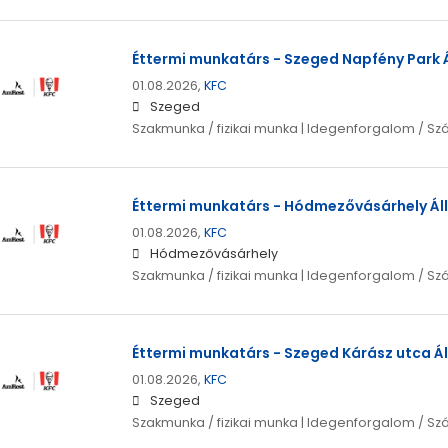
Éttermi munkatárs - Szeged Napfény Park Á
01.08.2026,
KFC
Szeged
Szakmunka / fizikai munka | Idegenforgalom / Sz
Éttermi munkatárs - Hódmezővásárhely Áll
01.08.2026,
KFC
Hódmezővásárhely
Szakmunka / fizikai munka | Idegenforgalom / Sz
Éttermi munkatárs - Szeged Kárász utca Ál
01.08.2026,
KFC
Szeged
Szakmunka / fizikai munka | Idegenforgalom / Sz