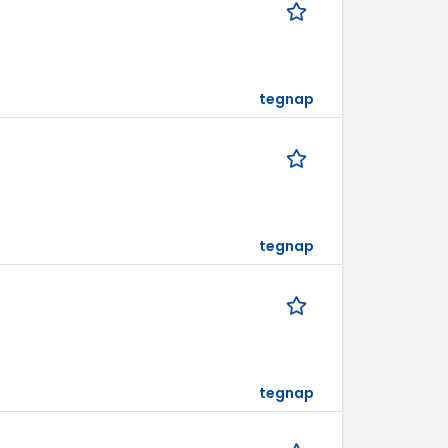
tegnap
tegnap
tegnap