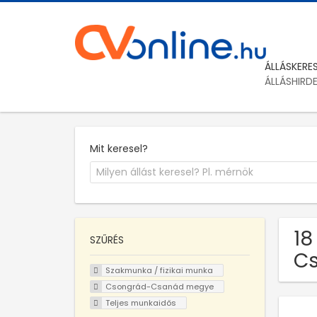
ÁLLÁSKERE
ÁLLÁSHIRD
Mit keresel?
18
SZŰRÉS
C
Szakmunka / fizikai munka
Csongrád-Csanád megye
Teljes munkaidős