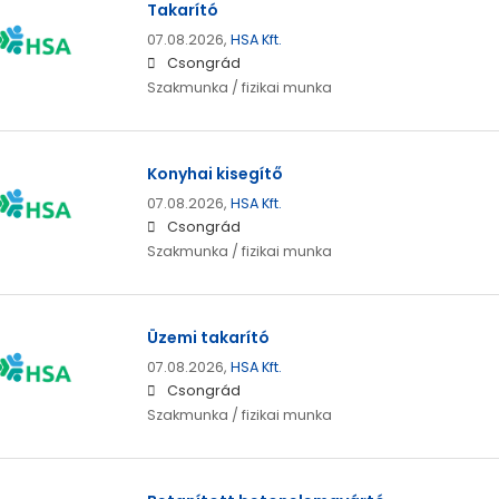
Takarító
07.08.2026,
HSA Kft.
Csongrád
Szakmunka / fizikai munka
Konyhai kisegítő
07.08.2026,
HSA Kft.
Csongrád
Szakmunka / fizikai munka
Üzemi takarító
07.08.2026,
HSA Kft.
Csongrád
Szakmunka / fizikai munka