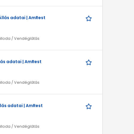
llás adatai | AmRest
álloda / Vendéglátás
ás adatai | AmRest
álloda / Vendéglátás
lás adatai | AmRest
álloda / Vendéglátás