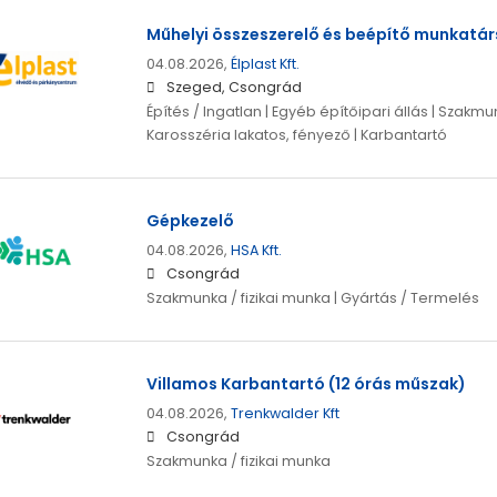
Műhelyi összeszerelő és beépítő munkatár
04.08.2026,
Élplast Kft.
Szeged, Csongrád
Építés / Ingatlan | Egyéb építőipari állás | Szakmun
Karosszéria lakatos, fényező | Karbantartó
Gépkezelő
04.08.2026,
HSA Kft.
Csongrád
Szakmunka / fizikai munka | Gyártás / Termelés
Villamos Karbantartó (12 órás műszak)
04.08.2026,
Trenkwalder Kft
Csongrád
Szakmunka / fizikai munka