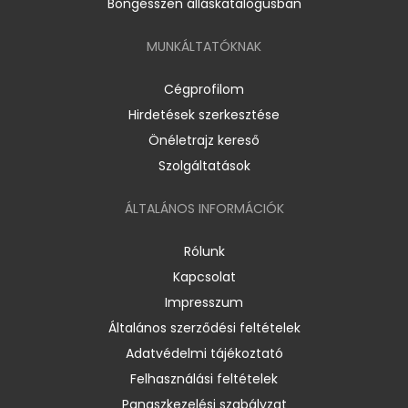
Böngésszen álláskatalógusban
MUNKÁLTATÓKNAK
Cégprofilom
Hirdetések szerkesztése
Önéletrajz kereső
Szolgáltatások
ÁLTALÁNOS INFORMÁCIÓK
Rólunk
Kapcsolat
Impresszum
Általános szerződési feltételek
Adatvédelmi tájékoztató
Felhasználási feltételek
Panaszkezelési szabályzat