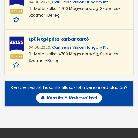
04.08.2026,
Carl Zeiss Vision Hungary Kft.
Mátészalka, 4700 Magyarország, Szabolcs-
Kiemelt
Szatmár-Bereg
Épületgépész karbantartó
04.08.2026,
Carl Zeiss Vision Hungary Kft.
Mátészalka, 4700 Magyarország, Szabolcs-
Kiemelt
Szatmár-Bereg
Kérsz értesítőt hasonló állásokról a keresésed alapján?
Készíts állásértesítőt!