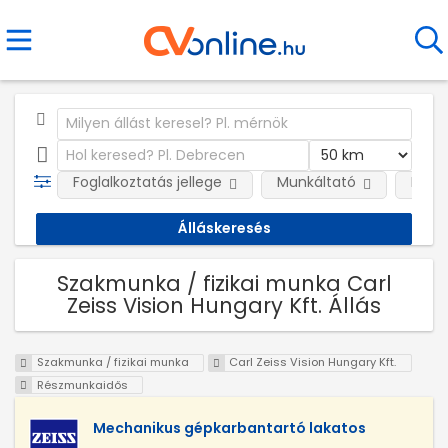
Foglalkoztatás jellege
Munkáltató
Kateg
Szakmunka / fizikai munka Carl
Zeiss Vision Hungary Kft. Állás
Szakmunka / fizikai munka
Carl Zeiss Vision Hungary Kft.
Részmunkaidős
Mechanikus gépkarbantartó lakatos