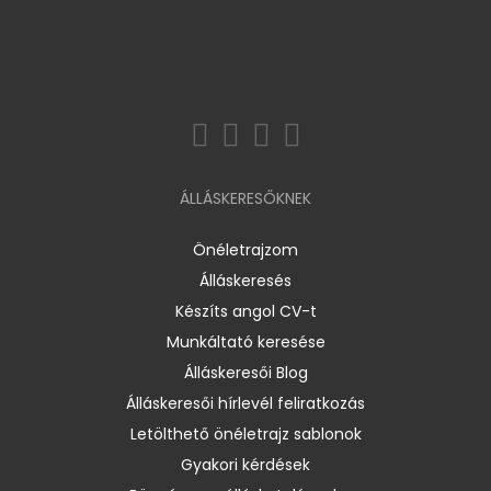
ÁLLÁSKERESŐKNEK
Önéletrajzom
Álláskeresés
Készíts angol CV-t
Munkáltató keresése
Álláskeresői Blog
Álláskeresői hírlevél feliratkozás
Letölthető önéletrajz sablonok
Gyakori kérdések