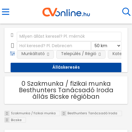
Munkáltató
Település / Régió
Kategóri
0 Szakmunka / fizikai munka
Besthunters Tanácsadó Iroda
állás Bicske régióban
Szakmunka / fizikai munka
Besthunters Tanácsadó Iroda
Bicske