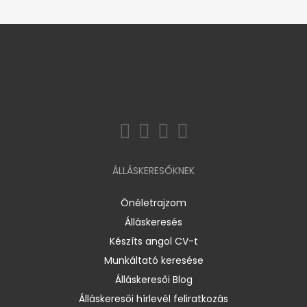
ÁLLÁSKERESŐKNEK
Önéletrajzom
Álláskeresés
Készíts angol CV-t
Munkáltató keresése
Álláskeresői Blog
Álláskeresői hírlevél feliratkozás