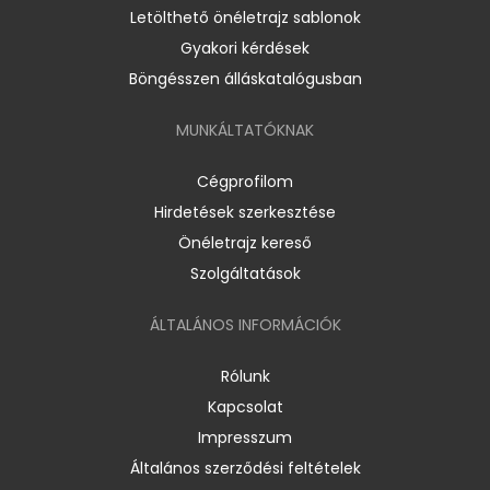
Letölthető önéletrajz sablonok
Gyakori kérdések
Böngésszen álláskatalógusban
MUNKÁLTATÓKNAK
Cégprofilom
Hirdetések szerkesztése
Önéletrajz kereső
Szolgáltatások
ÁLTALÁNOS INFORMÁCIÓK
Rólunk
Kapcsolat
Impresszum
Általános szerződési feltételek