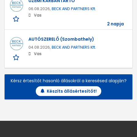
ÜZEMI KARBANTARTÓ
06.08.2026,
BECK AND PARTNERS Kft.
Vas
2 napja
AUTÓSZERELŐ (Szombathely)
04.08.2026,
BECK AND PARTNERS Kft.
Vas
Kérsz értesítőt hasonló állásokról a keresésed alapján?
Készíts állásértesítőt!