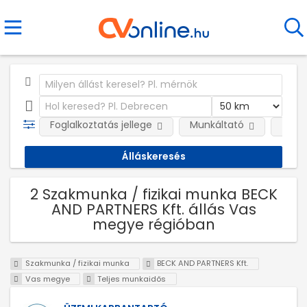
Foglalkoztatás jellege
Munkáltató
Telep
2 Szakmunka / fizikai munka BECK
AND PARTNERS Kft. állás Vas
megye régióban
Szakmunka / fizikai munka
BECK AND PARTNERS Kft.
Vas megye
Teljes munkaidős