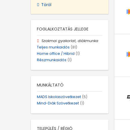
Töröl
FOGLALKOZTATÁS JELLEGE
Szakmai gyakorlat, diákmunka
Teljes munkaidős
(81)
Home office / Hibrid
(1)
Részmunkaidős
(1)
MUNKÁLTATÓ
MADS Iskolaszövetkezet
(5)
Mind-Diák Szövetkezet
(1)
TELEPÜLÉS / RÉGIÓ