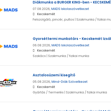
Diákmunka a BURGER KING-ben - KECSKEMÉ
07.08.2026,
MADS Iskolaszövetkezet
Kecskemét
Felszolgáló, pincér, pultos | Szakmunka / fizikai 
Gyorséttermi munkatárs - Kecskemét Izsák
06.08.2026,
MADS Iskolaszövetkezet
Kecskemét
Szakács | Szakmunka / fizikai munka
Asztalosüzemi kisegítő
05.08.2026,
Mind-Diák Szövetkezet
Kecskemét
Gyártás / Termelés | Szakmunka / fizikai munka