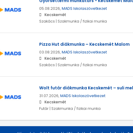
Gyorséttermi munkatárs - Kecskemét Ma
05.08.2026,
MADS Iskolaszövetkezet
Kecskemét
Szakács | Szakmunka / fizikai munka
Pizza Hut diákmunka – Kecskemét Malom
03.08.2026,
MADS Iskolaszövetkezet
Kecskemét
Szakács | Szakmunka / fizikai munka
Wolt futár diákmunka Kecskemét – suli me
31.07.2026,
MADS Iskolaszövetkezet
Kecskemét
Futár | Szakmunka / fizikai munka