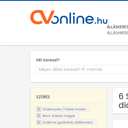
ÁLLÁSKERE
ÁLLÁSHIRD
Mit keresel?
6 
SZŰRÉS
di
Szakmunka / fizikai munka
Bács-Kiskun megye
Szakmai gyakorlat, diákmunka