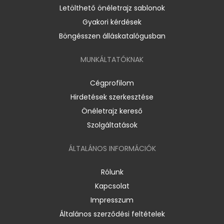
Letölthető önéletrajz sablonok
Gyakori kérdések
Böngésszen álláskatalógusban
MUNKÁLTATÓKNAK
Cégprofilom
Hirdetések szerkesztése
Önéletrajz kereső
Szolgáltatások
ÁLTALÁNOS INFORMÁCIÓK
Rólunk
Kapcsolat
Impresszum
Általános szerződési feltételek