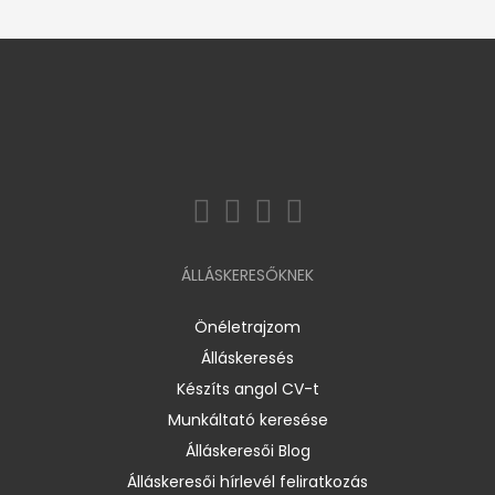
ÁLLÁSKERESŐKNEK
Önéletrajzom
Álláskeresés
Készíts angol CV-t
Munkáltató keresése
Álláskeresői Blog
Álláskeresői hírlevél feliratkozás