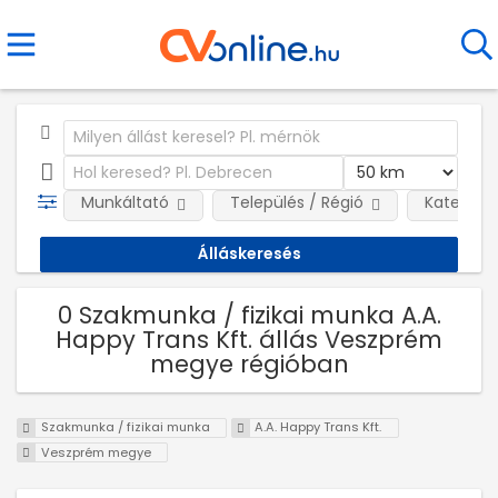
Munkáltató
Település / Régió
Kategóri
0 Szakmunka / fizikai munka A.A.
Happy Trans Kft. állás Veszprém
megye régióban
Szakmunka / fizikai munka
A.A. Happy Trans Kft.
Veszprém megye