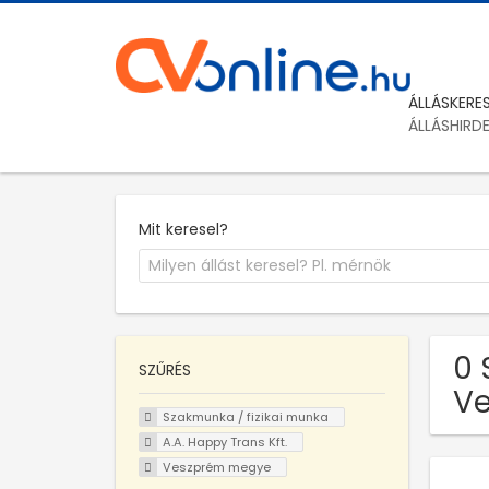
ÁLLÁSKERE
ÁLLÁSHIRD
Mit keresel?
0 
SZŰRÉS
Ve
Szakmunka / fizikai munka
A.A. Happy Trans Kft.
Veszprém megye