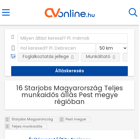
Foglalkoztatás jellege
Munkáltató
Telep
16 Starjobs Magyarország Teljes
munkaidős állás Pest megye
régióban
Starjobs Magyarország
Pest megye
Teljes munkaidős