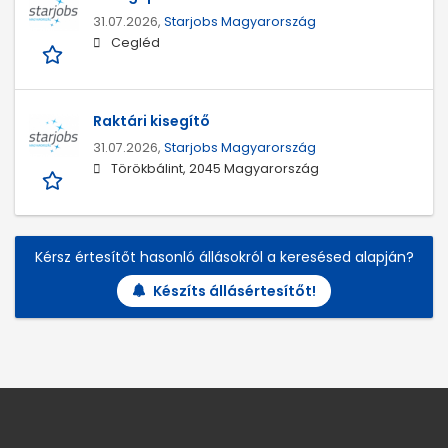
31.07.2026,
Starjobs Magyarország
Cegléd
Raktári kisegítő
31.07.2026,
Starjobs Magyarország
Törökbálint, 2045 Magyarország
Kérsz értesítőt hasonló állásokról a keresésed alapján?
Készíts állásértesítőt!