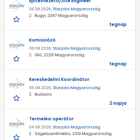
Építésvezető/Site Engineer
06.08.2026,
Starjobs Magyarország
Bugyi, 2347 Magyarország
tegnap
Komissiózó
06.08.2026,
Starjobs Magyarország
Üllő, 2225 Magyarország
tegnap
Kereskedelmi Koordinátor
05.08.2026,
Starjobs Magyarország
Budaörs
2 napja
Termelési operátor
04.08.2026,
Starjobs Magyarország
Szigetszentmiklós, 2310 Magyarország