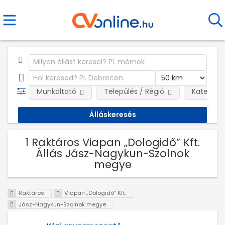
Munkáltató
Település / Régió
Kategóri
1 Raktáros Viapan „Dologidő” Kft.
Állás Jász-Nagykun-Szolnok
megye
Raktáros
Viapan „Dologidő” Kft.
Jász-Nagykun-Szolnok megye