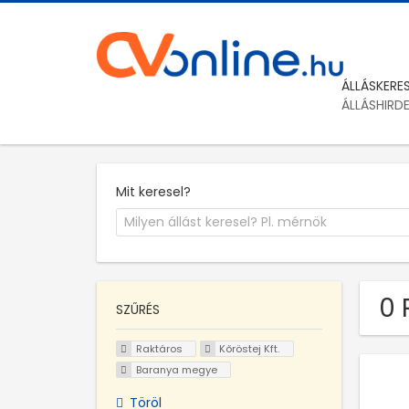
ÁLLÁSKERE
ÁLLÁSHIRD
Mit keresel?
0 
SZŰRÉS
Raktáros
Kőröstej Kft.
Baranya megye
Töröl