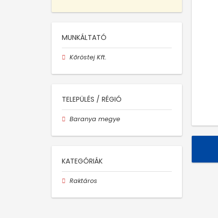
MUNKÁLTATÓ
Kőröstej Kft.
TELEPÜLÉS / RÉGIÓ
Baranya megye
KATEGÓRIÁK
Raktáros