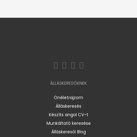
ÁLLÁSKERESŐKNEK
Önéletrajzom
Álláskeresés
Készíts angol CV-t
Munkáltató keresése
Álláskeresői Blog