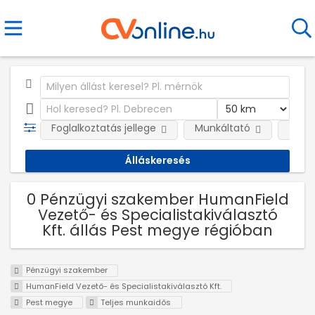
Foglalkoztatás jellege
Munkáltató
Telep
0 Pénzügyi szakember HumanField
Vezető- és Specialistakiválasztó
Kft. állás Pest megye régióban
Pénzügyi szakember
HumanField Vezető- és Specialistakiválasztó Kft.
Pest megye
Teljes munkaidős