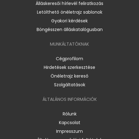
Álláskeresői hírlevél feliratkozás
Letölthető önéletrajz sablonok
Gyakori kérdések
Böngésszen álláskatalógusban
MUNKÁLTATÓKNAK
Cégprofilom
Hirdetések szerkesztése
Önéletrajz kereső
Szolgáltatások
ÁLTALÁNOS INFORMÁCIÓK
Rólunk
Kapcsolat
Impresszum