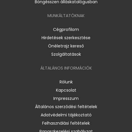
Böngésszen álláskatalógusban
MUNKÁLTATÓKNAK
Cégprofilom
Hirdetések szerkesztése
Önéletrajz kereső
Szolgáltatások
ÁLTALÁNOS INFORMÁCIÓK
Rólunk
Kapcsolat
Impresszum
Általános szerződési feltételek
Adatvédelmi tájékoztató
Felhasználási feltételek
Panaszkezelési szabályzat