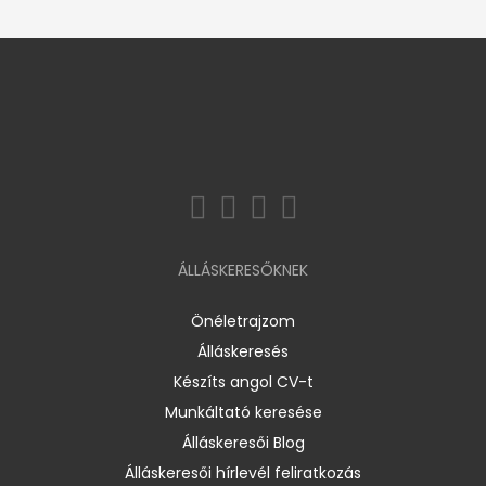
ÁLLÁSKERESŐKNEK
Önéletrajzom
Álláskeresés
Készíts angol CV-t
Munkáltató keresése
Álláskeresői Blog
Álláskeresői hírlevél feliratkozás