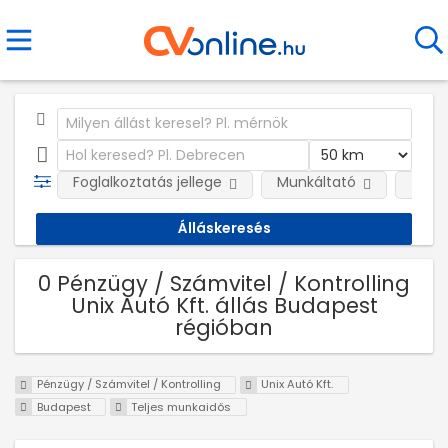
Foglalkoztatás jellege
Munkáltató
Telep
0 Pénzügy / Számvitel / Kontrolling
Unix Autó Kft. állás Budapest
régióban
Pénzügy / Számvitel / Kontrolling
Unix Autó Kft.
Budapest
Teljes munkaidős