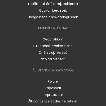
Letölthető önéletrajz sablonok
Gyakori kérdések
Böngésszen álláskatalógusban
MUNKÁLTATÓKNAK
Cégprofilom
Hirdetések szerkesztése
Önéletrajz kereső
Szolgáltatások
ÁLTALÁNOS INFORMÁCIÓK
Rólunk
Kapcsolat
Impresszum
Általános szerződési feltételek