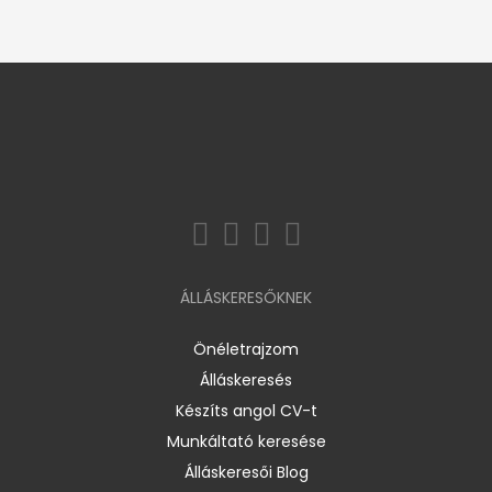
ÁLLÁSKERESŐKNEK
Önéletrajzom
Álláskeresés
Készíts angol CV-t
Munkáltató keresése
Álláskeresői Blog