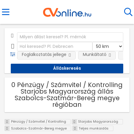
Foglalkoztatás jellege
Munkáltató
Telep
0 Pénzügy / Számvitel / Kontrolling
Starjobs Magyarország állás
Szabolcs-Szatmár-Bereg megye
régióban
Pénzügy / Számvitel / Kontrolling
Starjobs Magyarország
Szabolcs-Szatmár-Bereg megye
Teljes munkaidős