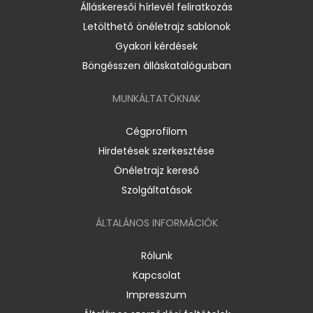
Álláskeresői hírlevél feliratkozás
Letölthető önéletrajz sablonok
Gyakori kérdések
Böngésszen álláskatalógusban
MUNKÁLTATÓKNAK
Cégprofilom
Hirdetések szerkesztése
Önéletrajz kereső
Szolgáltatások
ÁLTALÁNOS INFORMÁCIÓK
Rólunk
Kapcsolat
Impresszum