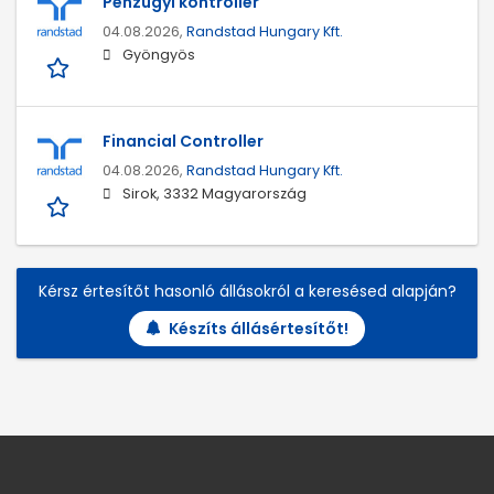
Pénzügyi kontroller
04.08.2026,
Randstad Hungary Kft.
Gyöngyös
Financial Controller
04.08.2026,
Randstad Hungary Kft.
Sirok, 3332 Magyarország
Kérsz értesítőt hasonló állásokról a keresésed alapján?
Készíts állásértesítőt!