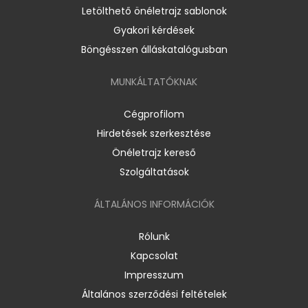
Letölthető önéletrajz sablonok
Gyakori kérdések
Böngésszen álláskatalógusban
MUNKÁLTATÓKNAK
Cégprofilom
Hirdetések szerkesztése
Önéletrajz kereső
Szolgáltatások
ÁLTALÁNOS INFORMÁCIÓK
Rólunk
Kapcsolat
Impresszum
Általános szerződési feltételek