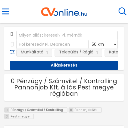
Munkáltató
Település / Régió
Kategóri
0 Pénzügy / Számvitel / Kontrolling
Pannonjob Kft. állás Pest megye
régióban
Pénzügy / Számvitel / Kontrolling
Pannonjob Kft.
Pest megye