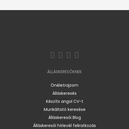
ÁLLÁSKERESŐKNEK
Önéletrajzom
Álláskeresés
Készíts angol CV-t
Munkáltató keresése
Álláskeresői Blog
Álláskeresői hírlevél feliratkozás