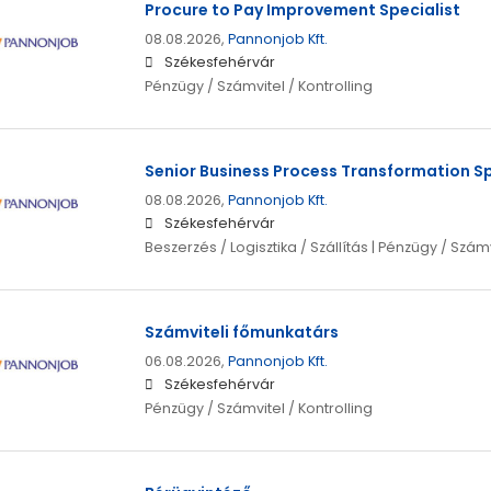
Procure to Pay Improvement Specialist
08.08.2026,
Pannonjob Kft.
Székesfehérvár
Pénzügy / Számvitel / Kontrolling
Senior Business Process Transformation Sp
08.08.2026,
Pannonjob Kft.
Székesfehérvár
Beszerzés / Logisztika / Szállítás | Pénzügy / Számv
Számviteli főmunkatárs
06.08.2026,
Pannonjob Kft.
Székesfehérvár
Pénzügy / Számvitel / Kontrolling