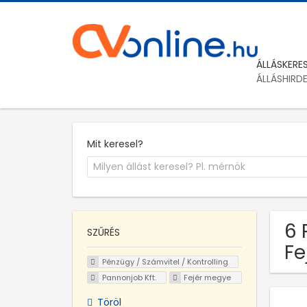
ÁLLÁSKERE
ÁLLÁSHIRD
Mit keresel?
6 
SZŰRÉS
Fe
Pénzügy / Számvitel / Kontrolling
Pannonjob Kft.
Fejér megye
Töröl