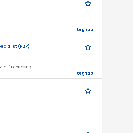
tegnap
ecialist (P2P)
itel / Kontrolling
tegnap