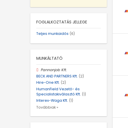
FOGLALKOZTATÁS JELLEGE
Teljes munkaidős
(6)
MUNKÁLTATÓ
Pannonjob Kft.
BECK AND PARTNERS Kft.
(2)
Hire-One Kft.
(2)
HumanField Vezető- és
Specialistakiválasztó Kft.
(1)
Interex-Waga Kft.
(1)
Továbbiak »