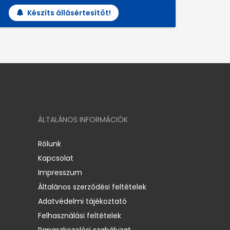
Készíts állásértesítőt!
ÁLTALÁNOS INFORMÁCIÓK
Rólunk
Kapcsolat
Impresszum
Általános szerződési feltételek
Adatvédelmi tájékoztató
Felhasználási feltételek
Panaszkezelési szabályzat