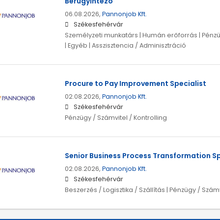
Bérügyintéző
06.08.2026,
Pannonjob Kft.
Székesfehérvár
Személyzeti munkatárs | Humán erőforrás | Pénzüg
| Egyéb | Asszisztencia / Adminisztráció
Procure to Pay Improvement Specialist
02.08.2026,
Pannonjob Kft.
Székesfehérvár
Pénzügy / Számvitel / Kontrolling
Senior Business Process Transformation Sp
02.08.2026,
Pannonjob Kft.
Székesfehérvár
Beszerzés / Logisztika / Szállítás | Pénzügy / Számv