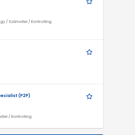
y / Számvitel / Kontrolling
ecialist (P2P)
itel / Kontrolling