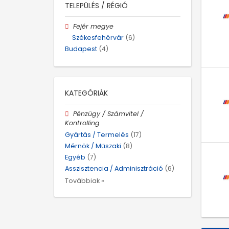
TELEPÜLÉS / RÉGIÓ
Fejér megye
Székesfehérvár
(6)
Budapest
(4)
KATEGÓRIÁK
Pénzügy / Számvitel /
Kontrolling
Gyártás / Termelés
(17)
Mérnök / Műszaki
(8)
Egyéb
(7)
Asszisztencia / Adminisztráció
(6)
Továbbiak »