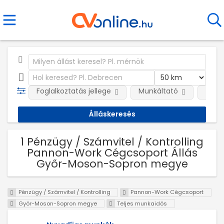
Foglalkoztatás jellege
Munkáltató
Telep
1 Pénzügy / Számvitel / Kontrolling
Pannon-Work Cégcsoport Állás
Győr-Moson-Sopron megye
Pénzügy / Számvitel / Kontrolling
Pannon-Work Cégcsoport
Győr-Moson-Sopron megye
Teljes munkaidős