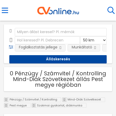
Foglalkoztatás jellege
Munkáltató
Telep
0 Pénzügy / Számvitel / Kontrolling
Mind-Diák Szövetkezet állás Pest
megye régióban
Pénzügy / Számvitel / Kontrolling
Mind-Diák Szövetkezet
Pest megye
Szakmai gyakorlat, diákmunka