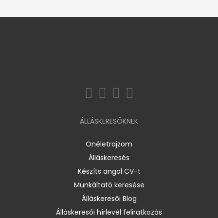
ÁLLÁSKERESŐKNEK
Önéletrajzom
Álláskeresés
Készíts angol CV-t
Munkáltató keresése
Álláskeresői Blog
Álláskeresői hírlevél feliratkozás