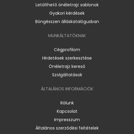
Letölthető önéletrajz sablonok
Gyakori kérdések
Böngésszen álláskatalógusban
MUNKÁLTATÓKNAK
Cégprofilom
Hirdetések szerkesztése
Önéletrajz kereső
Szolgáltatások
ÁLTALÁNOS INFORMÁCIÓK
Rólunk
Kapcsolat
Impresszum
Általános szerződési feltételek