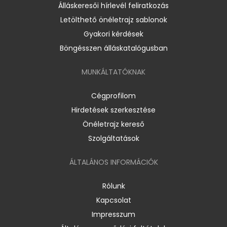
Álláskeresői hírlevél feliratkozás
Letölthető önéletrajz sablonok
Gyakori kérdések
Böngésszen álláskatalógusban
MUNKÁLTATÓKNAK
Cégprofilom
Hirdetések szerkesztése
Önéletrajz kereső
Szolgáltatások
ÁLTALÁNOS INFORMÁCIÓK
Rólunk
Kapcsolat
Impresszum