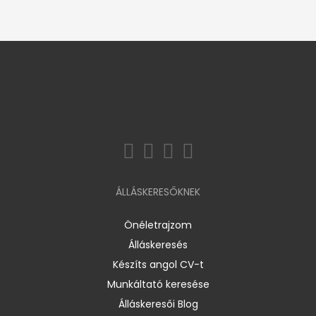
ÁLLÁSKERESŐKNEK
Önéletrajzom
Álláskeresés
Készíts angol CV-t
Munkáltató keresése
Álláskeresői Blog