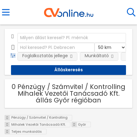
Foglalkoztatás jellege
Munkáltató
Telep
0 Pénzügy / Számvitel / Kontrolling
Mihalek Vezetői Tanácsadó Kft.
állás Győr régióban
Pénzügy / Számvitel / Kontrolling
Mihalek Vezetői Tanácsadó Kft.
Győr
Teljes munkaidős