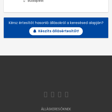
Budapest
Kérsz értesítőt hasonló állásokról a keresésed alapján?
Készíts állásértesítőt!
ÁLLÁSKERESŐKNEK