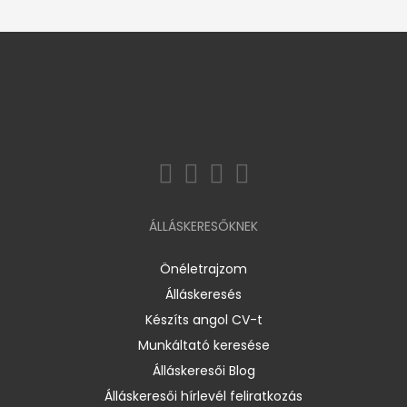
ÁLLÁSKERESŐKNEK
Önéletrajzom
Álláskeresés
Készíts angol CV-t
Munkáltató keresése
Álláskeresői Blog
Álláskeresői hírlevél feliratkozás