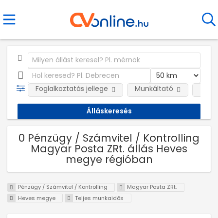
Foglalkoztatás jellege
Munkáltató
Telep
0 Pénzügy / Számvitel / Kontrolling
Magyar Posta ZRt. állás Heves
megye régióban
Pénzügy / Számvitel / Kontrolling
Magyar Posta ZRt.
Heves megye
Teljes munkaidős