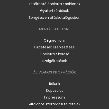
Letölthető önéletrajz sablonok
Gyakori kérdések
Böngésszen álláskatalógusban
MUNKÁLTATÓKNAK
Cégprofilom
Hirdetések szerkesztése
Önéletrajz kereső
Szolgáltatások
ÁLTALÁNOS INFORMÁCIÓK
Rólunk
Kapcsolat
Impresszum
Általános szerződési feltételek