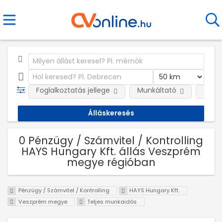
Foglalkoztatás jellege
Munkáltató
Telep
0 Pénzügy / Számvitel / Kontrolling
HAYS Hungary Kft. állás Veszprém
megye régióban
Pénzügy / Számvitel / Kontrolling
HAYS Hungary Kft.
Veszprém megye
Teljes munkaidős