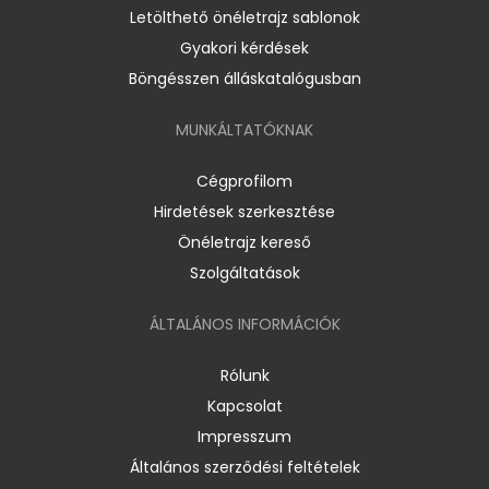
Letölthető önéletrajz sablonok
Gyakori kérdések
Böngésszen álláskatalógusban
MUNKÁLTATÓKNAK
Cégprofilom
Hirdetések szerkesztése
Önéletrajz kereső
Szolgáltatások
ÁLTALÁNOS INFORMÁCIÓK
Rólunk
Kapcsolat
Impresszum
Általános szerződési feltételek