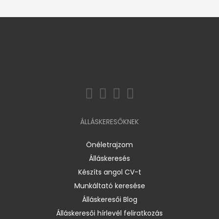
ÁLLÁSKERESŐKNEK
Önéletrajzom
Álláskeresés
Készíts angol CV-t
Munkáltató keresése
Álláskeresői Blog
Álláskeresői hírlevél feliratkozás