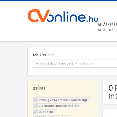
ÁLLÁSKERE
ÁLLÁSHIRD
Mit keresel?
0 
SZŰRÉS
In
Pénzügy / Számvitel / Kontrolling
Euromedic International Kft.
Budapest