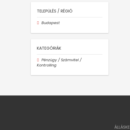
TELEPÜLÉS / RÉGIÓ
Budapest
KATEGÓRIÁK
Pénzügy / Számvitel /
Kontrolling
ÁLLÁSK