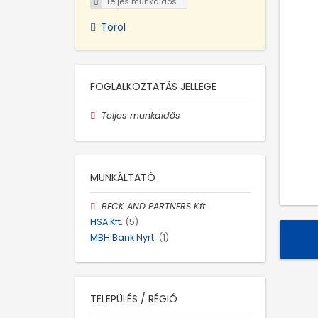
Teljes munkaidős
Töröl
FOGLALKOZTATÁS JELLEGE
Teljes munkaidős
MUNKÁLTATÓ
BECK AND PARTNERS Kft.
HSA Kft.
(5)
MBH Bank Nyrt.
(1)
TELEPÜLÉS / RÉGIÓ