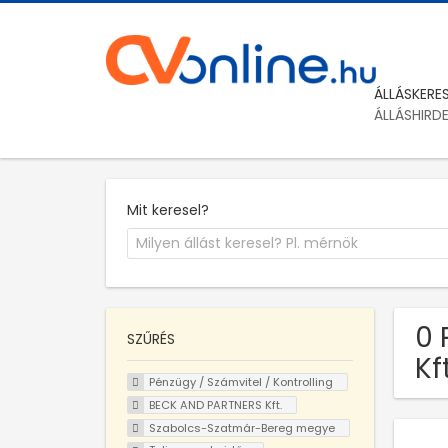
ÁLLÁSKERE
ÁLLÁSHIRD
Mit keresel?
0 
SZŰRÉS
Kf
Pénzügy / Számvitel / Kontrolling
BECK AND PARTNERS Kft.
Szabolcs-Szatmár-Bereg megye