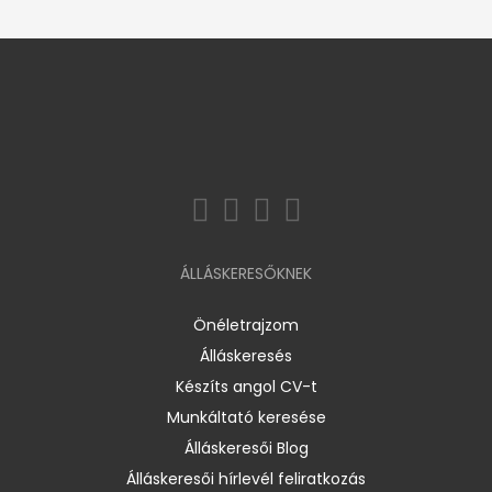
ÁLLÁSKERESŐKNEK
Önéletrajzom
Álláskeresés
Készíts angol CV-t
Munkáltató keresése
Álláskeresői Blog
Álláskeresői hírlevél feliratkozás