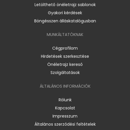
Letölthető önéletrajz sablonok
Gyakori kérdések
Böngésszen álláskatalógusban
MUNKÁLTATÓKNAK
Cégprofilom
Hirdetések szerkesztése
Önéletrajz kereső
Szolgáltatások
ÁLTALÁNOS INFORMÁCIÓK
Rólunk
Kapcsolat
Impresszum
Általános szerződési feltételek