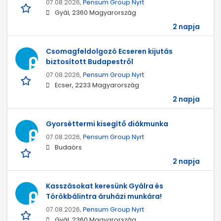
07.08.2026,
Pensum Group Nyrt
Gyál, 2360 Magyarország
2 napja
Csomagfeldolgozó Ecseren kijutás
biztosított Budapestről
07.08.2026,
Pensum Group Nyrt
Ecser, 2233 Magyarország
2 napja
Gyorséttermi kisegítő diákmunka
07.08.2026,
Pensum Group Nyrt
Budaörs
2 napja
Kasszásokat keresünk Gyálra és
Törökbálintra áruházi munkára!
07.08.2026,
Pensum Group Nyrt
Gyál, 2360 Magyarország