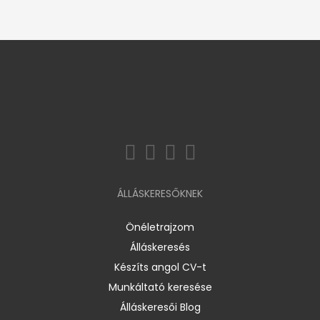
ÁLLÁSKERESŐKNEK
Önéletrajzom
Álláskeresés
Készíts angol CV-t
Munkáltató keresése
Álláskeresői Blog