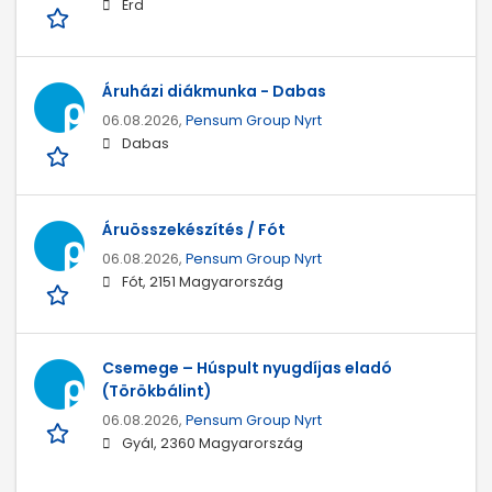
Érd
Áruházi diákmunka - Dabas
06.08.2026,
Pensum Group Nyrt
Dabas
Áruösszekészítés / Fót
06.08.2026,
Pensum Group Nyrt
Fót, 2151 Magyarország
Csemege – Húspult nyugdíjas eladó
(Törökbálint)
06.08.2026,
Pensum Group Nyrt
Gyál, 2360 Magyarország