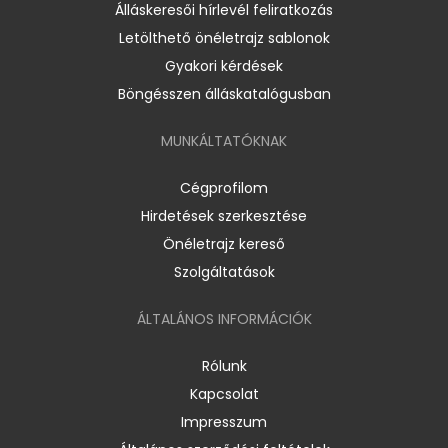
Álláskeresői hírlevél feliratkozás
Letölthető önéletrajz sablonok
Gyakori kérdések
Böngésszen álláskatalógusban
MUNKÁLTATÓKNAK
Cégprofilom
Hirdetések szerkesztése
Önéletrajz kereső
Szolgáltatások
ÁLTALÁNOS INFORMÁCIÓK
Rólunk
Kapcsolat
Impresszum