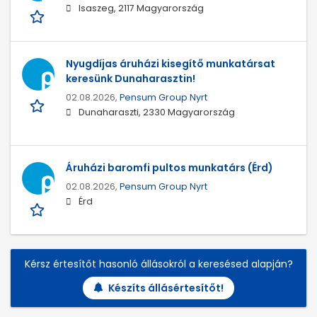
Isaszeg, 2117 Magyarország
Nyugdíjas áruházi kisegítő munkatársat
keresünk Dunaharasztin!
02.08.2026,
Pensum Group Nyrt
Dunaharaszti, 2330 Magyarország
Áruházi baromfi pultos munkatárs (Érd)
02.08.2026,
Pensum Group Nyrt
Érd
Kérsz értesítőt hasonló állásokról a keresésed alapján?
Készíts állásértesítőt!