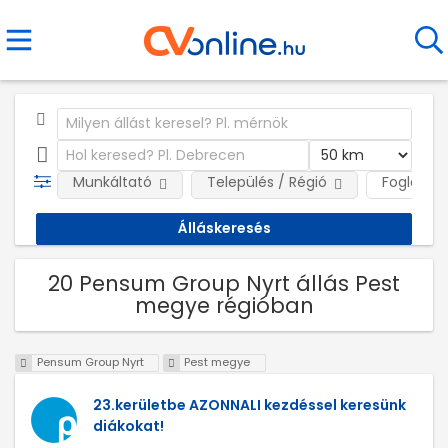
Munkáltató
Település / Régió
Foglalkoz
20 Pensum Group Nyrt állás Pest
megye régióban
Pensum Group Nyrt
Pest megye
23.kerületbe AZONNALI kezdéssel keresünk
diákokat!