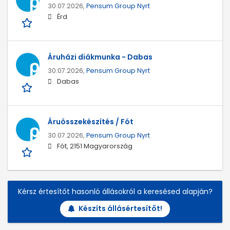
30.07.2026,
Pensum Group Nyrt
Érd
Áruházi diákmunka - Dabas
30.07.2026,
Pensum Group Nyrt
Dabas
Áruösszekészítés / Fót
30.07.2026,
Pensum Group Nyrt
Fót, 2151 Magyarország
Kérsz értesítőt hasonló állásokról a keresésed alapján?
Készíts állásértesítőt!