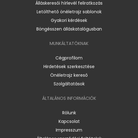
Álláskeresői hírlevél feliratkozás
Letölthető önéletrajz sablonok
Gyakori kérdések
Böngésszen álláskatalógusban
MUNKÁLTATÓKNAK
Cégprofilom
Hirdetések szerkesztése
Önéletrajz kereső
Szolgáltatások
ÁLTALÁNOS INFORMÁCIÓK
Rólunk
Kapcsolat
Impresszum