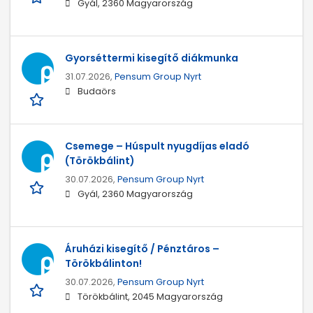
Gyál, 2360 Magyarország
Gyorséttermi kisegítő diákmunka
31.07.2026,
Pensum Group Nyrt
Budaörs
Csemege – Húspult nyugdíjas eladó
(Törökbálint)
30.07.2026,
Pensum Group Nyrt
Gyál, 2360 Magyarország
Áruházi kisegítő / Pénztáros –
Törökbálinton!
30.07.2026,
Pensum Group Nyrt
Törökbálint, 2045 Magyarország