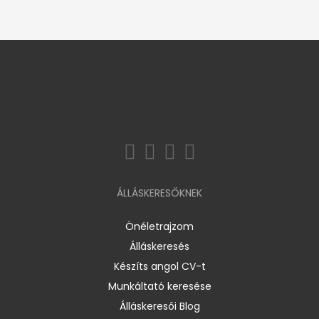
ÁLLÁSKERESŐKNEK
Önéletrajzom
Álláskeresés
Készíts angol CV-t
Munkáltató keresése
Álláskeresői Blog