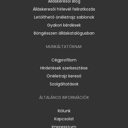
Álláskeresői Blog
Álláskeresői hírlevél feliratkozás
Letölthető önéletrajz sablonok
Gyakori kérdések
Böngésszen álláskatalógusban
MUNKÁLTATÓKNAK
Cégprofilom
Hirdetések szerkesztése
Önéletrajz kereső
Szolgáltatások
ÁLTALÁNOS INFORMÁCIÓK
Rólunk
Kapcsolat
Impresszum