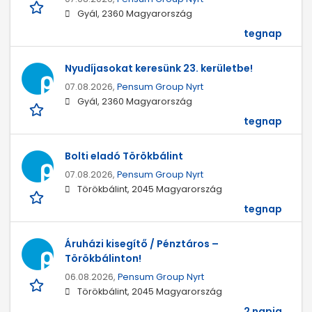
Gyál, 2360 Magyarország
tegnap
Nyudíjasokat keresünk 23. kerületbe!
07.08.2026,
Pensum Group Nyrt
Gyál, 2360 Magyarország
tegnap
Bolti eladó Törökbálint
07.08.2026,
Pensum Group Nyrt
Törökbálint, 2045 Magyarország
tegnap
Áruházi kisegítő / Pénztáros –
Törökbálinton!
06.08.2026,
Pensum Group Nyrt
Törökbálint, 2045 Magyarország
2 napja