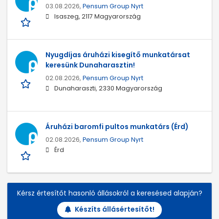
03.08.2026,
Pensum Group Nyrt
Isaszeg, 2117 Magyarország
Nyugdíjas áruházi kisegítő munkatársat
keresünk Dunaharasztin!
02.08.2026,
Pensum Group Nyrt
Dunaharaszti, 2330 Magyarország
Áruházi baromfi pultos munkatárs (Érd)
02.08.2026,
Pensum Group Nyrt
Érd
Kérsz értesítőt hasonló állásokról a keresésed alapján?
Készíts állásértesítőt!