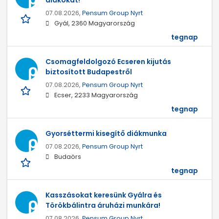
diákokat!
07.08.2026,
Pensum Group Nyrt
Gyál, 2360 Magyarország
tegnap
Csomagfeldolgozó Ecseren kijutás
biztosított Budapestről
07.08.2026,
Pensum Group Nyrt
Ecser, 2233 Magyarország
tegnap
Gyorséttermi kisegítő diákmunka
07.08.2026,
Pensum Group Nyrt
Budaörs
tegnap
Kasszásokat keresünk Gyálra és
Törökbálintra áruházi munkára!
07.08.2026,
Pensum Group Nyrt