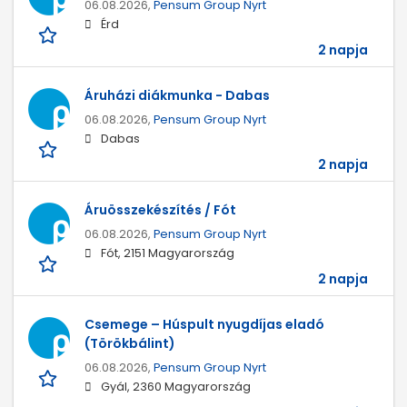
06.08.2026,
Pensum Group Nyrt
Érd
2 napja
Áruházi diákmunka - Dabas
06.08.2026,
Pensum Group Nyrt
Dabas
2 napja
Áruösszekészítés / Fót
06.08.2026,
Pensum Group Nyrt
Fót, 2151 Magyarország
2 napja
Csemege – Húspult nyugdíjas eladó
(Törökbálint)
06.08.2026,
Pensum Group Nyrt
Gyál, 2360 Magyarország