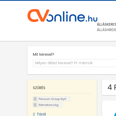
ÁLLÁSKERE
ÁLLÁSHIRD
Mit keresel?
4 
SZŰRÉS
Pensum Group Nyrt
Németország
Töröl