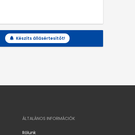
Készíts állásértesítőt!
ÁLTALÁNOS INFORMÁCIÓK
Rólunk