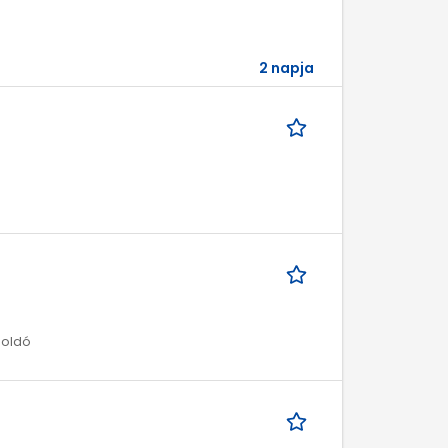
2 napja
goldó