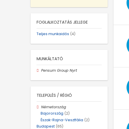
FOGLALKOZTATÁS JELLEGE
Teljes munkaidős
(4)
MUNKÁLTATÓ
Pensum Group Nyrt
TELEPÜLÉS / RÉGIÓ
Németország
Bajorország
(2)
Észak-Rajna-Vesztfália
(2)
Budapest
(65)