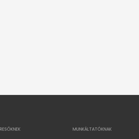
ERESŐKNEK
MUNKÁLTATÓKNAK