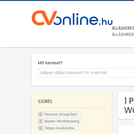
ÁLLÁSKERE
ÁLLÁSHIRD
Mit keresel?
1 
SZŰRÉS
W
Pensum Group Nyrt
Baden-Württemberg
Teljes munkaidős