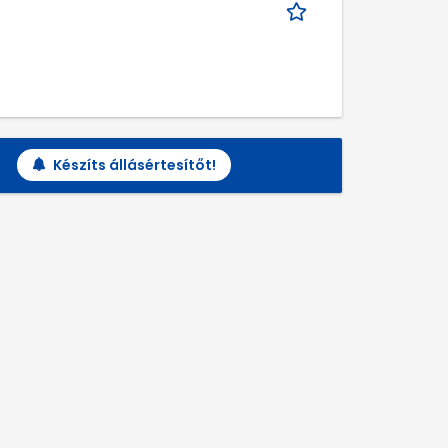
Készíts állásértesítőt!