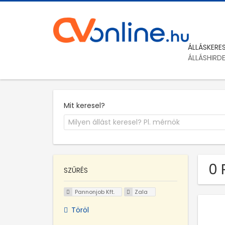
ÁLLÁSKERE
ÁLLÁSHIRD
Mit keresel?
0 
SZŰRÉS
Pannonjob Kft.
Zala
Töröl