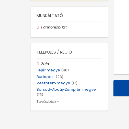
MUNKÁLTATÓ
Pannonjob Kft.
TELEPÜLÉS / RÉGIÓ
Zala
Fejér megye
(40)
Budapest
(23)
Veszprém megye
(17)
Borsod-Abaúj-Zemplén megye
(15)
Továbbiak »